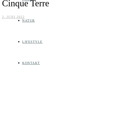
Cinque Terre
2. JUNI 2022
NATUR
LIFESTYLE
KONTAKT