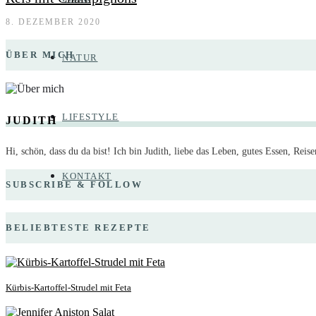
8. DEZEMBER 2020
ÜBER MICH
NATUR
LIFESTYLE
JUDITH
Hi, schön, dass du da bist! Ich bin Judith, liebe das Leben, gutes Essen, R
KONTAKT
SUBSCRIBE & FOLLOW
BELIEBTESTE REZEPTE
Kürbis-Kartoffel-Strudel mit Feta