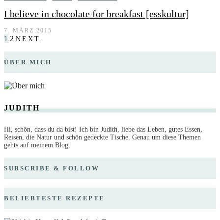
I believe in chocolate for breakfast [esskultur]
7. MÄRZ 2015
1
2
NEXT
ÜBER MICH
JUDITH
Hi, schön, dass du da bist! Ich bin Judith, liebe das Leben, gutes Essen,
Reisen, die Natur und schön gedeckte Tische. Genau um diese Themen
gehts auf meinem Blog.
SUBSCRIBE & FOLLOW
BELIEBTESTE REZEPTE