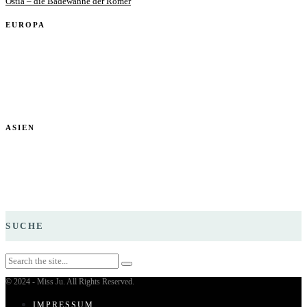
Ostia – die Badewanne der Römer
EUROPA
ASIEN
SUCHE
© 2024 - Miss Ju. All Rights Reserved.
IMPRESSUM