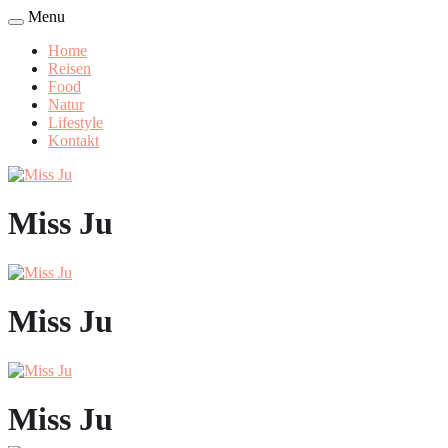
Menu
Home
Reisen
Food
Natur
Lifestyle
Kontakt
Miss Ju
Miss Ju
Miss Ju