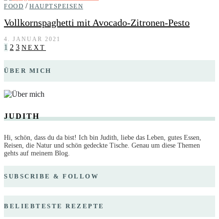
/
FOOD
HAUPTSPEISEN
Vollkornspaghetti mit Avocado-Zitronen-Pesto
4. JANUAR 2021
1
2
3
NEXT
ÜBER MICH
JUDITH
Hi, schön, dass du da bist! Ich bin Judith, liebe das Leben, gutes Essen,
Reisen, die Natur und schön gedeckte Tische. Genau um diese Themen
gehts auf meinem Blog.
SUBSCRIBE & FOLLOW
BELIEBTESTE REZEPTE